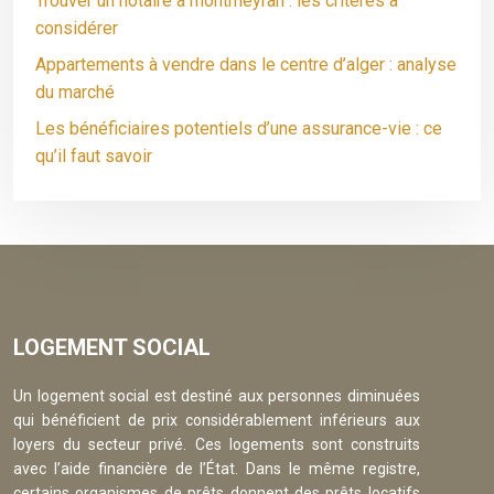
Trouver un notaire à montmeyran : les critères à
considérer
Appartements à vendre dans le centre d’alger : analyse
du marché
Les bénéficiaires potentiels d’une assurance-vie : ce
qu’il faut savoir
LOGEMENT SOCIAL
Un logement social est destiné aux personnes diminuées
qui bénéficient de prix considérablement inférieurs aux
loyers du secteur privé. Ces logements sont construits
avec l’aide financière de l’État. Dans le même registre,
certains organismes de prêts donnent des prêts locatifs