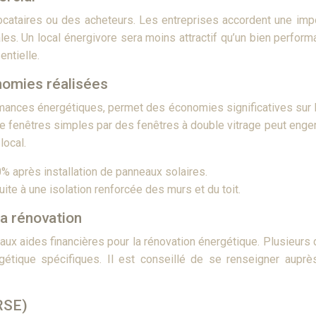
locataires ou des acheteurs. Les entreprises accordent une imp
es. Un local énergivore sera moins attractif qu’un bien perfo
ntielle.
nomies réalisées
nces énergétiques, permet des économies significatives sur le
de fenêtres simples par des fenêtres à double vitrage peut enge
local.
0% après installation de panneaux solaires.
te à une isolation renforcée des murs et du toit.
a rénovation
aux aides financières pour la rénovation énergétique. Plusieurs d
gétique spécifiques. Il est conseillé de se renseigner aup
(RSE)