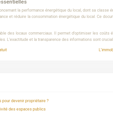
ssentielles
ncernant la performance énergétique du local, dont sa classe é
nce et réduire la consommation énergétique du local. Ce docume
ble des locaux commerciaux. Il permet d’optimiser les coûts éne
es. L’exactitude et la transparence des informations sont crucial
tuit
L’immobi
 pour devenir propriétaire ?
ctivité des espaces publics