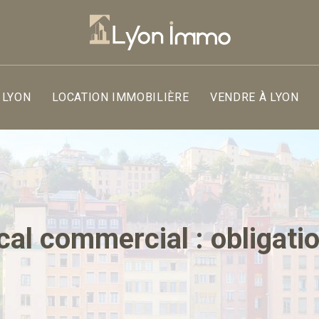
 LYON
LOCATION IMMOBILIÈRE
VENDRE À LYON
al commercial : obligati