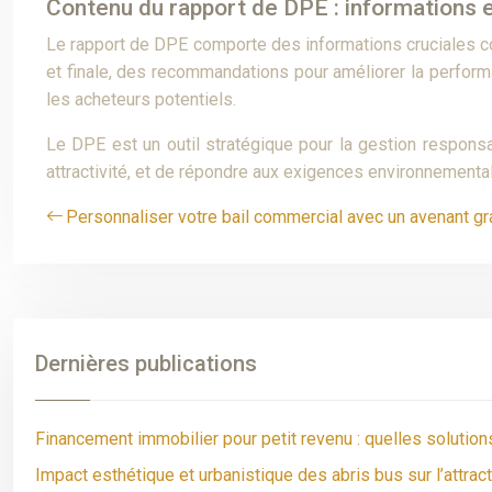
Contenu du rapport de DPE : informations e
Le rapport de DPE comporte des informations cruciales co
et finale, des recommandations pour améliorer la performa
les acheteurs potentiels.
Le DPE est un outil stratégique pour la gestion responsa
attractivité, et de répondre aux exigences environnemental
Personnaliser votre bail commercial avec un avenant gra
Dernières publications
Financement immobilier pour petit revenu : quelles solutions
Impact esthétique et urbanistique des abris bus sur l’attra