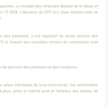
séquentes. Le montant des amendes dépend de la nature et
dre 15 000€. L’absence de DPE lors d’une location peut se
e.
ue des bâtiments. Il est impératif de rester informé des
DPE et l’impact des nouvelles normes de construction sont
ise de décision des acheteurs et des locataires.
a valeur marchande du local commercial. Une amélioration
e plus, selon le marché local et l’ampleur des travaux de