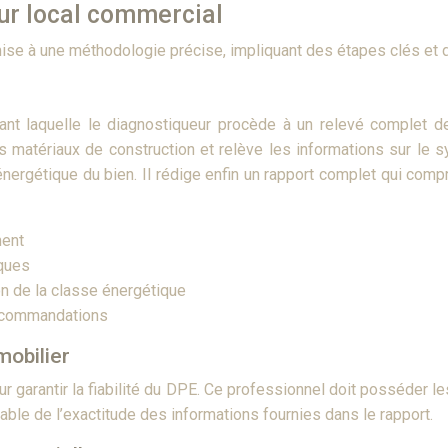
ur local commercial
ise à une méthodologie précise, impliquant des étapes clés et d
nt laquelle le diagnostiqueur procède à un relevé complet des
s matériaux de construction et relève les informations sur le sy
énergétique du bien. Il rédige enfin un rapport complet qui c
ment
ques
n de la classe énergétique
recommandations
mobilier
ur garantir la fiabilité du DPE. Ce professionnel doit posséder l
able de l’exactitude des informations fournies dans le rapport.