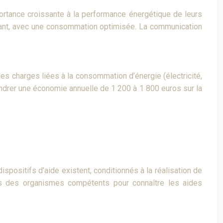
ortance croissante à la performance énergétique de leurs
rmant, avec une consommation optimisée. La communication
s charges liées à la consommation d’énergie (électricité,
ndrer une économie annuelle de 1 200 à 1 800 euros sur la
ispositifs d’aide existent, conditionnés à la réalisation de
rès des organismes compétents pour connaître les aides