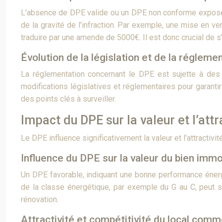
L’absence de DPE valide ou un DPE non conforme expose l
de la gravité de l’infraction. Par exemple, une mise en 
traduire par une amende de 5000€. Il est donc crucial de s
Évolution de la législation et de la réglem
La réglementation concernant le DPE est sujette à des é
modifications législatives et réglementaires pour garant
des points clés à surveiller.
Impact du DPE sur la valeur et l’at
Le DPE influence significativement la valeur et l’attractivi
Influence du DPE sur la valeur du bien immo
Un DPE favorable, indiquant une bonne performance énerg
de la classe énergétique, par exemple du G au C, peut se
rénovation.
Attractivité et compétitivité du local comm