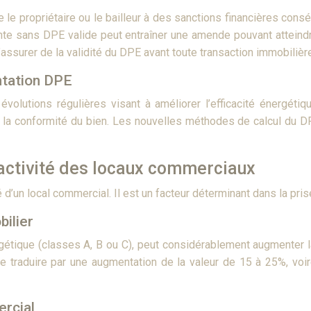
e propriétaire ou le bailleur à des sanctions financières con
vente sans DPE valide peut entraîner une amende pouvant attein
’assurer de la validité du DPE avant toute transaction immobilièr
entation DPE
volutions régulières visant à améliorer l’efficacité énergétiq
ir la conformité du bien. Les nouvelles méthodes de calcul du 
tractivité des locaux commerciaux
té d’un local commercial. Il est un facteur déterminant dans la pr
bilier
étique (classes A, B ou C), peut considérablement augmenter l
 traduire par une augmentation de la valeur de 15 à 25%, voir
ercial