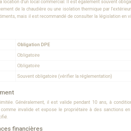
 location d’un local commercial. Il est également souvent obliga
ment de la chaudière ou une isolation thermique par l’extérieu
iments, mais il est recommandé de consulter la législation en vi
Obligation DPE
Obligatoire
Obligatoire
Souvent obligatoire (vérifier la réglementation)
ement
itée. Généralement, il est valide pendant 10 ans, à condition
comme invalide et expose le propriétaire à des sanctions en
fié.
ces financières