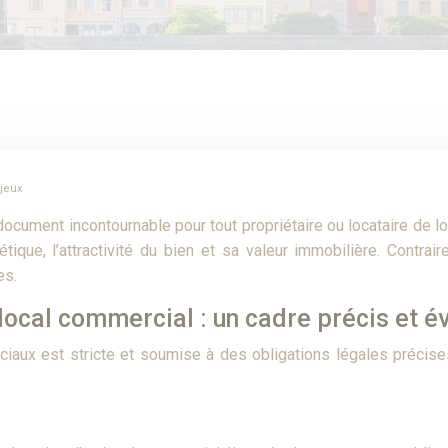
njeux
cument incontournable pour tout propriétaire ou locataire de l
étique, l’attractivité du bien et sa valeur immobilière. Contrai
es.
ocal commercial : un cadre précis et év
ux est stricte et soumise à des obligations légales précises,