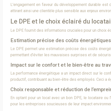
L’engagement en faveur du développement durable est dev
attirant ainsi une clientèle plus sensible aux enjeux envir
Le DPE et le choix éclairé du locata
Le DPE fournit des informations cruciales pour un choix écla
Estimation précise des coûts énergétiques
Le DPE permet une estimation précise des coûts énergétiqu
permettant d’éviter les mauvaises surprises et de sécuri
Impact sur le confort et le bien-être au trav
La performance énergétique a un impact direct sur le confo
productif, contribuant au bien-être des employés. Ceci a é
Choix responsable et réduction de l’empre
En optant pour un local avec un bon DPE, le locataire ou
pour les entreprises soucieuses de leur impact environn