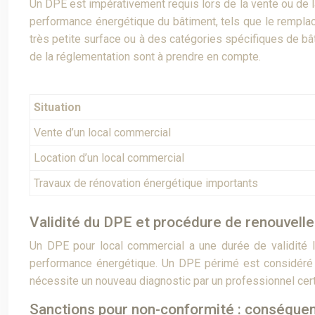
Un DPE est impérativement requis lors de la vente ou de la
performance énergétique du bâtiment, tels que le remplace
très petite surface ou à des catégories spécifiques de bât
de la réglementation sont à prendre en compte.
Situation
Vente d’un local commercial
Location d’un local commercial
Travaux de rénovation énergétique importants
Validité du DPE et procédure de renouvell
Un DPE pour local commercial a une durée de validité lim
performance énergétique. Un DPE périmé est considéré 
nécessite un nouveau diagnostic par un professionnel certi
Sanctions pour non-conformité : conséquen