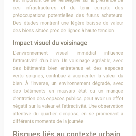
est important de se renseigner sur la présence de
ces infrastructures et de tenir compte des
préoccupations potentielles des futurs acheteurs.
Des études montrent une légère baisse de valeur
des biens situés près de lignes à haute tension.
Impact visuel du voisinage
L’environnement visuel immédiat influence
l’attractivité d’un bien. Un voisinage agréable, avec
des bâtiments bien entretenus et des espaces
verts soignés, contribue à augmenter la valeur du
bien. À l’inverse, un environnement dégradé, avec
des bâtiments en mauvais état ou un manque
d’entretien des espaces publics, peut avoir un effet
négatif sur la valeur et l’attractivité. Une observation
attentive du quartier s’impose, en se promenant à
différents moments de la journée.
Risques liés au contexte urbain