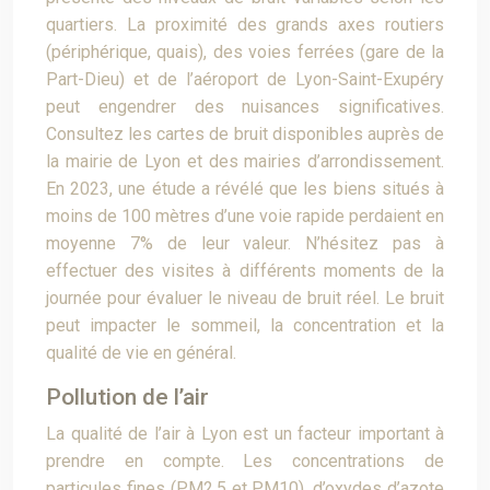
quartiers. La proximité des grands axes routiers
(périphérique, quais), des voies ferrées (gare de la
Part-Dieu) et de l’aéroport de Lyon-Saint-Exupéry
peut engendrer des nuisances significatives.
Consultez les cartes de bruit disponibles auprès de
la mairie de Lyon et des mairies d’arrondissement.
En 2023, une étude a révélé que les biens situés à
moins de 100 mètres d’une voie rapide perdaient en
moyenne 7% de leur valeur. N’hésitez pas à
effectuer des visites à différents moments de la
journée pour évaluer le niveau de bruit réel. Le bruit
peut impacter le sommeil, la concentration et la
qualité de vie en général.
Pollution de l’air
La qualité de l’air à Lyon est un facteur important à
prendre en compte. Les concentrations de
particules fines (PM2.5 et PM10), d’oxydes d’azote