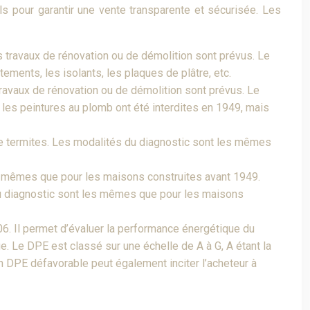
s pour garantir une vente transparente et sécurisée. Les
 travaux de rénovation ou de démolition sont prévus. Le
ments, les isolants, les plaques de plâtre, etc.
ravaux de rénovation ou de démolition sont prévus. Le
les peintures au plomb ont été interdites en 1949, mais
de termites. Les modalités du diagnostic sont les mêmes
es mêmes que pour les maisons construites avant 1949.
du diagnostic sont les mêmes que pour les maisons
6. Il permet d’évaluer la performance énergétique du
 Le DPE est classé sur une échelle de A à G, A étant la
Un DPE défavorable peut également inciter l’acheteur à