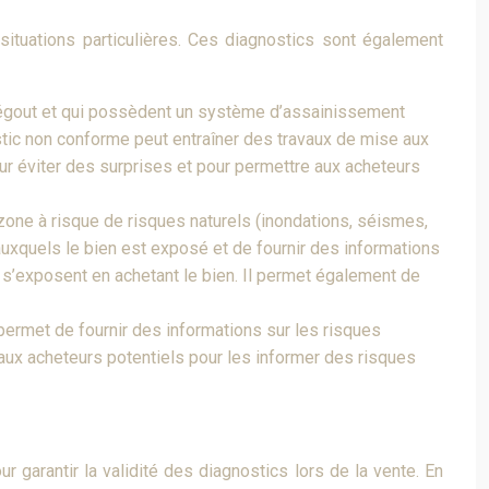
 situations particulières. Ces diagnostics sont également
l’égout et qui possèdent un système d’assainissement
ostic non conforme peut entraîner des travaux de mise aux
our éviter des surprises et pour permettre aux acheteurs
zone à risque de risques naturels (inondations, séismes,
s auxquels le bien est exposé et de fournir des informations
s s’exposent en achetant le bien. Il permet également de
permet de fournir des informations sur les risques
aux acheteurs potentiels pour les informer des risques
 garantir la validité des diagnostics lors de la vente. En