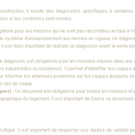
onstruction, il existe des diagnostics spécifiques à certaines
sés si les conditions sont réunies.
igatoire pour les maisons qui ne sont pas raccordées au tout-à-
mité du système d’assainissement aux normes en vigueur. Un diagn
Il est donc important de réaliser ce diagnostic avant la vente p
e diagnostic est obligatoire pour les maisons situées dans une 
ns industrielles ou nucléaires). Il permet d’identifier les risque
ur informer les acheteurs potentiels sur les risques auxquels il
n cas de risque.
ques) :
Ce document est obligatoire pour toutes les maisons et 
graphique du logement. Il est important de fournir ce document 
fique. Il est important de respecter ces durées de validité pour