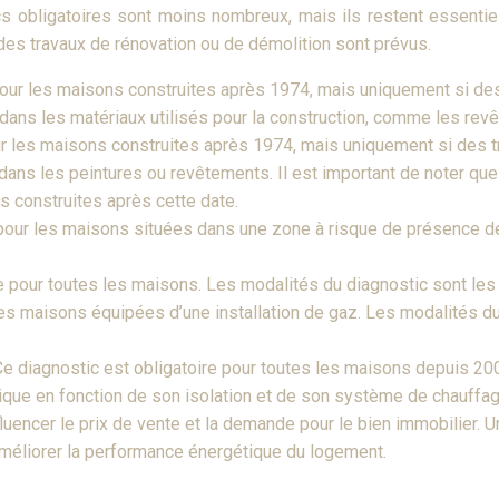
s obligatoires sont moins nombreux, mais ils restent essentiel
des travaux de rénovation ou de démolition sont prévus.
pour les maisons construites après 1974, mais uniquement si des
ans les matériaux utilisés pour la construction, comme les revête
ur les maisons construites après 1974, mais uniquement si des t
ans les peintures ou revêtements. Il est important de noter que 
 construites après cette date.
 pour les maisons situées dans une zone à risque de présence 
re pour toutes les maisons. Les modalités du diagnostic sont l
 les maisons équipées d’une installation de gaz. Les modalités 
Ce diagnostic est obligatoire pour toutes les maisons depuis 200
e en fonction de son isolation et de son système de chauffage.
luencer le prix de vente et la demande pour le bien immobilier. 
améliorer la performance énergétique du logement.