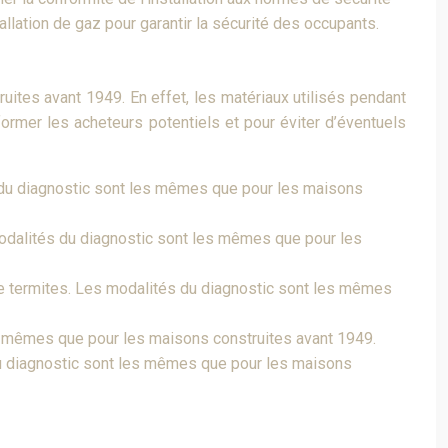
llation de gaz pour garantir la sécurité des occupants.
uites avant 1949. En effet, les matériaux utilisés pendant
former les acheteurs potentiels et pour éviter d’éventuels
s du diagnostic sont les mêmes que pour les maisons
modalités du diagnostic sont les mêmes que pour les
de termites. Les modalités du diagnostic sont les mêmes
es mêmes que pour les maisons construites avant 1949.
du diagnostic sont les mêmes que pour les maisons