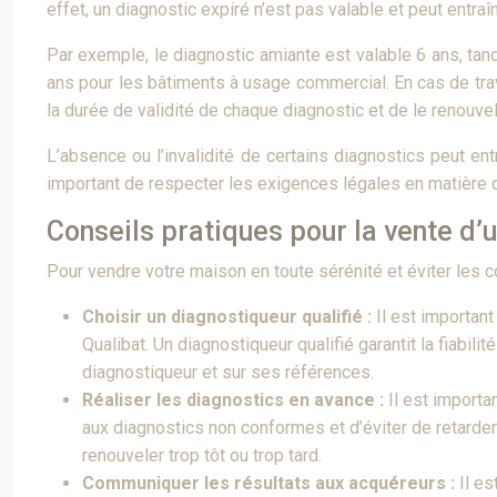
effet, un diagnostic expiré n’est pas valable et peut entra
Par exemple, le diagnostic amiante est valable 6 ans, tan
ans pour les bâtiments à usage commercial. En cas de trav
la durée de validité de chaque diagnostic et de le renouve
L’absence ou l’invalidité de certains diagnostics peut e
important de respecter les exigences légales en matière d
Conseils pratiques pour la vente d’
Pour vendre votre maison en toute sérénité et éviter les c
Choisir un diagnostiqueur qualifié :
Il est importan
Qualibat. Un diagnostiqueur qualifié garantit la fiabi
diagnostiqueur et sur ses références.
Réaliser les diagnostics en avance :
Il est importa
aux diagnostics non conformes et d’éviter de retarder
renouveler trop tôt ou trop tard.
Communiquer les résultats aux acquéreurs :
Il es