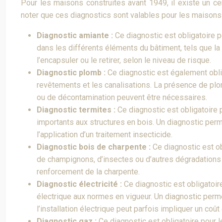
Pour les maisons construites avant 1949, il existe un ce
noter que ces diagnostics sont valables pour les maisons c
Diagnostic amiante :
Ce diagnostic est obligatoire p
dans les différents éléments du bâtiment, tels que la 
l’encapsuler ou le retirer, selon le niveau de risque.
Diagnostic plomb :
Ce diagnostic est également obli
revêtements et les canalisations. La présence de plom
ou de décontamination peuvent être nécessaires.
Diagnostic termites :
Ce diagnostic est obligatoire
importants aux structures en bois. Un diagnostic pe
l’application d’un traitement insecticide.
Diagnostic bois de charpente :
Ce diagnostic est ob
de champignons, d’insectes ou d’autres dégradations q
renforcement de la charpente.
Diagnostic électricité :
Ce diagnostic est obligatoire
électrique aux normes en vigueur. Un diagnostic perm
l’installation électrique peut parfois impliquer un co
Diagnostic gaz :
Ce diagnostic est obligatoire pour l