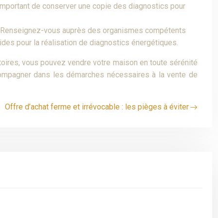
t important de conserver une copie des diagnostics pour
ers. Renseignez-vous auprès des organismes compétents
ides pour la réalisation de diagnostics énergétiques.
atoires, vous pouvez vendre votre maison en toute sérénité
ccompagner dans les démarches nécessaires à la vente de
Offre d’achat ferme et irrévocable : les pièges à éviter