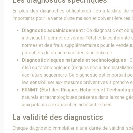
Les diagnostics spécifiques
En plus des diagnostics obligatoires liés à la date de c
importants pour la vente d’une maison et doivent être réali
Diagnostic assainissement :
Ce diagnostic est obl
individuel. Il permet de vérifier l’état et la confor
normes et des frais supplémentaires pour le vendeur. 
potentiels de prendre une décision éclairée.
Diagnostic risques naturels et technologiques :
C
etc.) ou technologiques (risques liés à des installatio
aux futurs acquéreurs. Ce diagnostic est important po
les sensibiliser aux mesures préventives à prendre e
ERNMT (État des Risques Naturels et Technologi
naturels et technologiques présents dans la zone géo
auxquels ils s’exposent en achetant le bien.
La validité des diagnostics
Chaque diagnostic immobilier a une durée de validité spéci