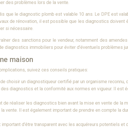
îner des problèmes lors de la vente.
dis que le diagnostic plomb est valable 10 ans. Le DPE est vala
aux de rénovation, il est possible que les diagnostics doivent ê
ler si nécessaire.
ntraîner des sanctions pour le vendeur, notamment des amendes 
e diagnostics immobiliers pour éviter d’éventuels problèmes juri
une maison
omplications, suivez ces conseils pratiques:
t de choisir un diagnostiqueur certifié par un organisme reconnu,
lité des diagnostics et la conformité aux normes en vigueur. Il es
nt de réaliser les diagnostics bien avant la mise en vente de la
 la vente. Il est également important de prendre en compte la dur
t important d’être transparent avec les acquéreurs potentiels et d