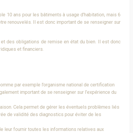
ble 10 ans pour les bâtiments à usage d’habitation, mais 6
tre renouvelés. Il est donc important de se renseigner sur
et des obligations de remise en état du bien. Il est donc
diques et financiers.
 comme par exemple l’organisme national de certification
t également important de se renseigner sur l’expérience du
 maison. Cela permet de gérer les éventuels problèmes liés
ée de validité des diagnostics pour éviter de les
e leur fournir toutes les informations relatives aux