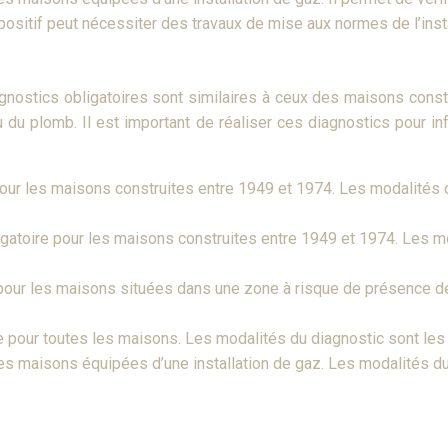
positif peut nécessiter des travaux de mise aux normes de l’insta
nostics obligatoires sont similaires à ceux des maisons constr
du plomb. Il est important de réaliser ces diagnostics pour in
 pour les maisons construites entre 1949 et 1974. Les modalité
igatoire pour les maisons construites entre 1949 et 1974. Les 
 pour les maisons situées dans une zone à risque de présence 
re pour toutes les maisons. Les modalités du diagnostic sont l
 les maisons équipées d’une installation de gaz. Les modalités 