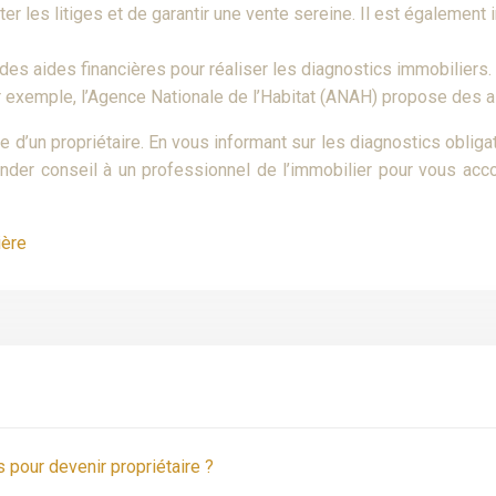
ter les litiges et de garantir une vente sereine. Il est égalemen
e des aides financières pour réaliser les diagnostics immobili
r exemple, l’Agence Nationale de l’Habitat (ANAH) propose des a
e d’un propriétaire. En vous informant sur les diagnostics oblig
ander conseil à un professionnel de l’immobilier pour vous a
ière
 pour devenir propriétaire ?