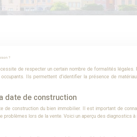
aison ?
ssite de respecter un certain nombre de formalités légales. Pa
rs occupants. Ils permettent d’identifier la présence de matéri
la date de construction
te de construction du bien immobilier. Il est important de conn
 problèmes lors de la vente. Voici un aperçu des diagnostics à r