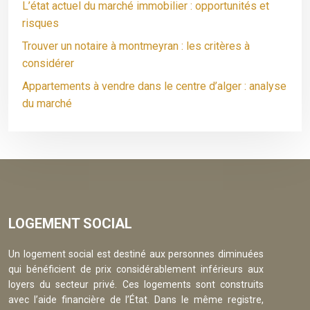
L’état actuel du marché immobilier : opportunités et
risques
Trouver un notaire à montmeyran : les critères à
considérer
Appartements à vendre dans le centre d’alger : analyse
du marché
LOGEMENT SOCIAL
Un logement social est destiné aux personnes diminuées
qui bénéficient de prix considérablement inférieurs aux
loyers du secteur privé. Ces logements sont construits
avec l’aide financière de l’État. Dans le même registre,