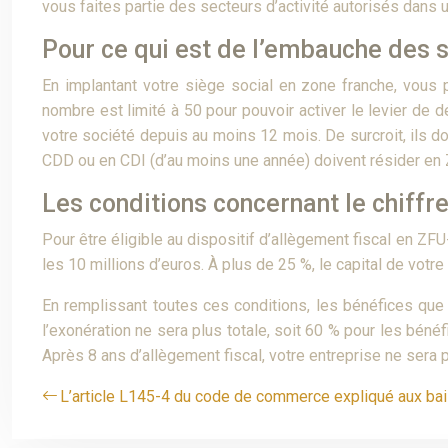
vous faites partie des secteurs d’activité autorisés dans 
Pour ce qui est de l’embauche des s
En implantant votre siège social en zone franche, vous 
nombre est limité à 50 pour pouvoir activer le levier de d
votre société depuis au moins 12 mois. De surcroit, ils 
CDD ou en CDI (d’au moins une année) doivent résider en
Les conditions concernant le chiffre 
Pour être éligible au dispositif d’allègement fiscal en ZF
les 10 millions d’euros. À plus de 25 %, le capital de votr
En remplissant toutes ces conditions, les bénéfices que 
l’exonération ne sera plus totale, soit 60 % pour les bén
Après 8 ans d’allègement fiscal, votre entreprise ne sera p
L’article L145-4 du code de commerce expliqué aux bai