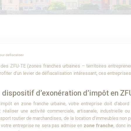
ur défiscaliser
s ZFU-TE (zones franches urbaines – territoires entrepreneur
profiter d’un levier de défiscalisation intéressant, ces entrepr
u dispositif d’exonération d’impôt en Z
’impôt en zone franche urbaine, votre entreprise doit d’abord
it réaliser une activité commerciale, artisanale, industrielle 
nsport routier de marchandises, de la location d’immeubles non pr
er… votre entreprise ne sera pas admise en
zone franche
, donc in