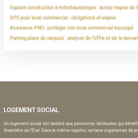
Espace construction à mittelhausbergen : acteur majeur de l
DPE pour local commercial : obligations et enjeux
Assurance PNO : protéger son local commercial inoccupé
Parking place du varquez : analyse de l’offre et de la deman
LOGEMENT SOCIAL
Un logement social est destiné aux personnes diminuées qui bénéfici
financière de l’État. Dans le même registre, certains organismes de pr