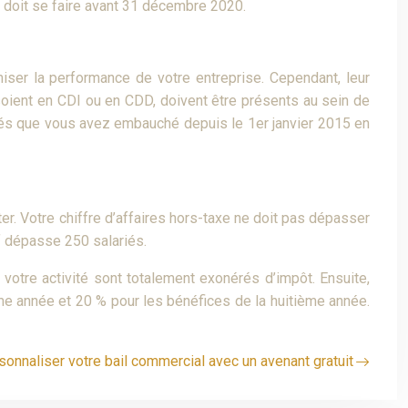
doit se faire avant 31 décembre 2020.
iser la performance de votre entreprise. Cependant, leur
s soient en CDI ou en CDD, doivent être présents au sein de
riés que vous avez embauché depuis le 1er janvier 2015 en
er. Votre chiffre d’affaires hors-taxe ne doit pas dépasser
if dépasse 250 salariés.
votre activité sont totalement exonérés d’impôt. Ensuite,
ème année et 20 % pour les bénéfices de la huitième année.
sonnaliser votre bail commercial avec un avenant gratuit