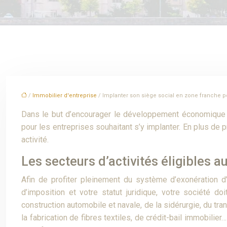
/
Immobilier d'entreprise
/ Implanter son siège social en zone franche po
Dans le but d’encourager le développement économique de
pour les entreprises souhaitant s’y implanter. En plus de 
activité.
Les secteurs d’activités éligibles a
Afin de profiter pleinement du système d’exonération d
d’imposition et votre statut juridique, votre société do
construction automobile et navale, de la sidérurgie, du tra
la fabrication de fibres textiles, de crédit-bail immobili