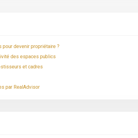
 pour devenir propriétaire ?
ctivité des espaces publics
estisseurs et cadres
es par RealAdvisor