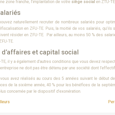
une zone franche, l’implantation de votre
siège social
en ZTU-TE 
alariés
pouvez naturellement recruter de nombreux salariés pour optim
éfiscalisation en ZFU-TE. Puis, la moitié de vos salariés, qu’il
doivent résider en ZFU-TE. Par ailleurs, au moins 50 % des sala
 ZFU-TE.
d’affaires et capital social
U-TE, il y a également d’autres conditions que vous devez respect
e entreprise ne doit pas être détenu par une société dont l’effect
vous avez réalisés au cours des 5 années suivant le début de 
éfices de la sixième année, 40 % pour les bénéfices de la septi
lus concernée par le dispositif d’exonération.
lleurs
Per