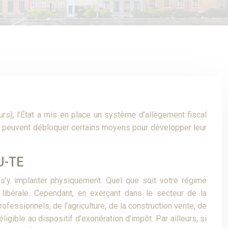
s), l’État a mis en place un système d’allègement fiscal
ises peuvent débloquer certains moyens pour développer leur
FU-TE
 s’y implanter physiquement. Quel que soit votre régime
ou libérale. Cependant, en exerçant dans le secteur de la
ofessionnels, de l’agriculture, de la construction vente, de
éligible au dispositif d’exonération d’impôt. Par ailleurs, si