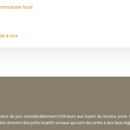
’immobilier local
de à nice
ent de prix considérablement inférieurs aux loyers du secteur privé. 
êts donnent des prêts locatifs sociaux qui sont des prêts à des taux rég