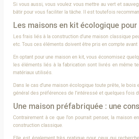
Si vous aussi, vous voulez vous mettre au vert et sauveg
bâtir pour vous faciliter la tâche. Il est toutefois recom
Les maisons en kit écologique pour
Les frais liés à la construction d’une maison classique peuv
etc. Tous ces éléments doivent être pris en compte avant 
En optant pour une maison en kit, vous économisez quelques
les éléments liés à la fabrication sont livrés en même te
matériaux utilisés.
Dans le cas d’une maison écologique toute prête, le bois es
général des préférences de l’intéressé et quelques fois du
Une maison préfabriquée : une const
Contrairement à ce que l’on pourrait penser, la maison e
construction classique.
Elle est également très pratique pour ceux qui recherchen