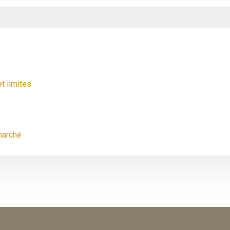
t limites
marché