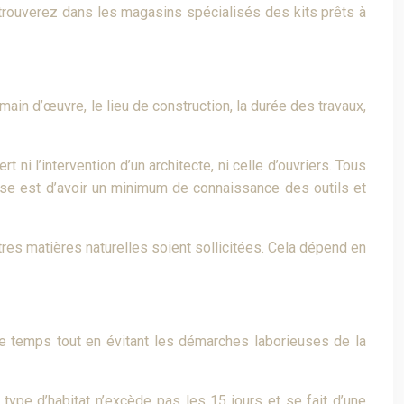
 trouverez dans les magasins spécialisés des kits prêts à
 main d’œuvre, le lieu de construction, la durée des travaux,
i l’intervention d’un architecte, ni celle d’ouvriers. Tous
quise est d’avoir un minimum de connaissance des outils et
utres matières naturelles soient sollicitées. Cela dépend en
 le temps tout en évitant les démarches laborieuses de la
 type d’habitat n’excède pas les 15 jours et se fait d’une