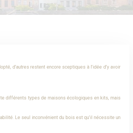
pté, d’autres restent encore sceptiques à l’idée d’y avoir
iste différents types de maisons écologiques en kits, mais
bilité. Le seul inconvénient du bois est qu’il nécessite un