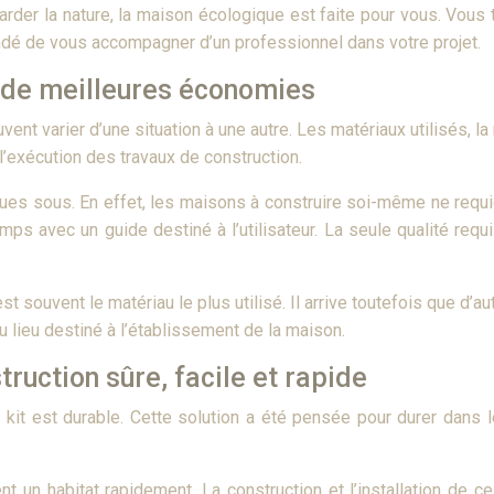
arder la nature, la maison écologique est faite pour vous. Vous
mandé de vous accompagner d’un professionnel dans votre projet.
 de meilleures économies
ent varier d’une situation à une autre. Les matériaux utilisés, la
l’exécution des travaux de construction.
 sous. En effet, les maisons à construire soi-même ne requiert n
mps avec un guide destiné à l’utilisateur. La seule qualité re
t souvent le matériau le plus utilisé. Il arrive toutefois que d’a
 lieu destiné à l’établissement de la maison.
ruction sûre, facile et rapide
n kit est durable. Cette solution a été pensée pour durer dans
t un habitat rapidement. La construction et l’installation de ce