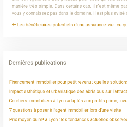
manière très simple. Dans certains cas, il n’est même pas 
vous y connaissez pas dans le domaine, il est plus avisé d
Les bénéficiaires potentiels d’une assurance-vie : ce qu’
Dernières publications
Financement immobilier pour petit revenu : quelles solutions
Impact esthétique et urbanistique des abris bus sur l’attra
Courtiers immobiliers à Lyon adaptés aux profils primo, inv
7 questions à poser à l’agent immobilier lors d’une visite
Prix moyen du m² à Lyon : les tendances actuelles observé