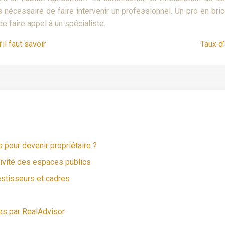
nécessaire de faire intervenir un professionnel. Un pro en brico
e faire appel à un spécialiste.
il faut savoir
Taux d
 pour devenir propriétaire ?
ctivité des espaces publics
estisseurs et cadres
es par RealAdvisor