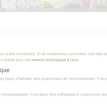
e
es à être construites. Si de nombreuses personnes l’ont déjà ado
es d’opter pour une
maison écologique à Lyon
.
ique
es types d’habitats sont respectueux de l’environnement. Il ex
’environnement. Il est aussi très esthétique et a une bonne dura
.